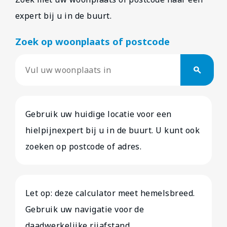
expert bij u in de buurt.
Zoek op woonplaats of postcode
search
Gebruik uw huidige locatie voor een
hielpijnexpert bij u in de buurt. U kunt ook
zoeken op postcode of adres.
Let op: deze calculator meet hemelsbreed.
Gebruik uw navigatie voor de
daadwerkelijke rijafstand.