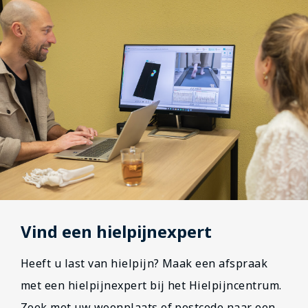
Vind een hielpijnexpert
Heeft u last van hielpijn? Maak een afspraak
met een hielpijnexpert bij het Hielpijncentrum.
Zoek met uw woonplaats of postcode naar een