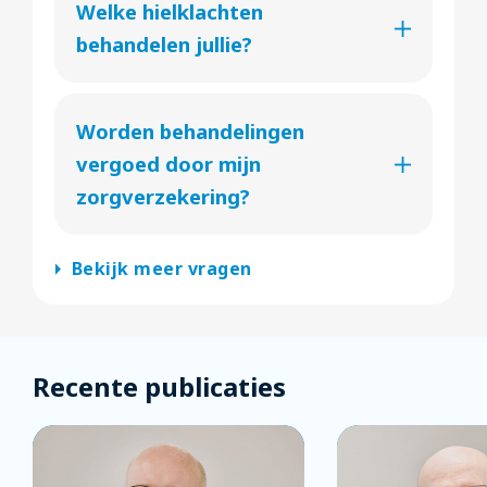
Welke hielklachten
behandelen jullie?
Worden behandelingen
vergoed door mijn
zorgverzekering?
arrow_right
Bekijk meer vragen
Recente publicaties