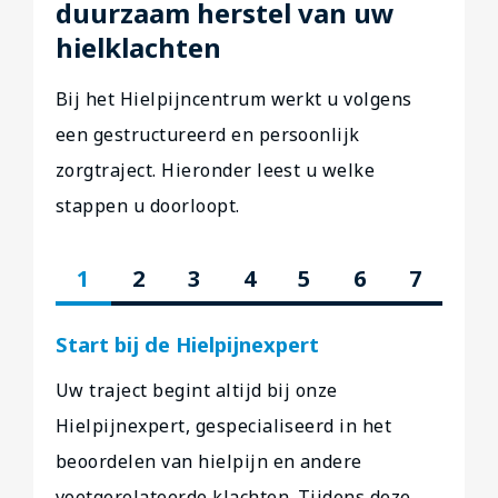
duurzaam herstel van uw
hielklachten
Bij het Hielpijncentrum werkt u volgens
een gestructureerd en persoonlijk
zorgtraject. Hieronder leest u welke
stappen u doorloopt.
1
2
3
4
5
6
7
Start bij de Hielpijnexpert
Uw traject begint altijd bij onze
Hielpijnexpert, gespecialiseerd in het
beoordelen van hielpijn en andere
voetgerelateerde klachten. Tijdens deze