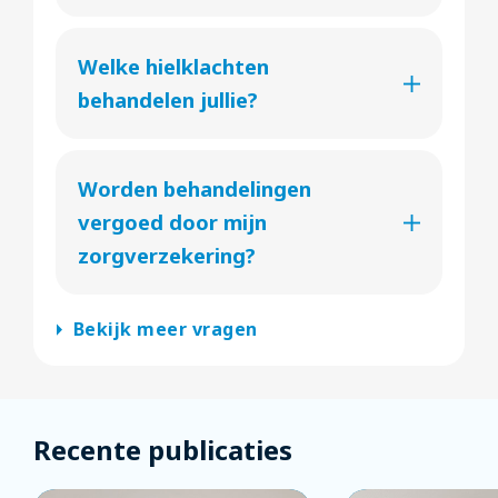
Welke hielklachten
behandelen jullie?
Worden behandelingen
vergoed door mijn
zorgverzekering?
arrow_right
Bekijk meer vragen
Recente publicaties