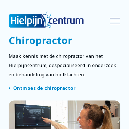
Chiropractor
Maak kennis met de chiropractor van het
Hielpijncentrum, gespecialiseerd in onderzoek
en behandeling van hielklachten.
arrow_right
Ontmoet de chiropractor