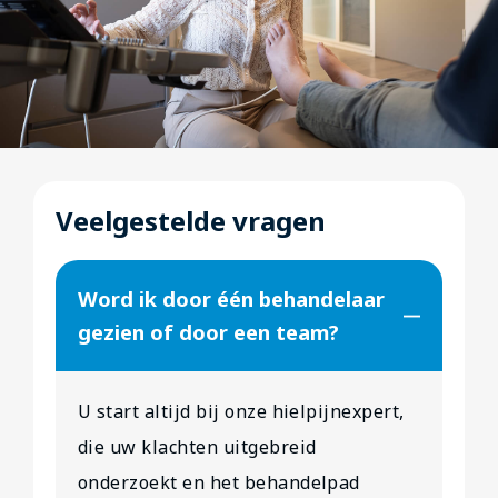
Veelgestelde vragen
Word ik door één behandelaar
gezien of door een team?
U start altijd bij onze hielpijnexpert,
die uw klachten uitgebreid
onderzoekt en het behandelpad