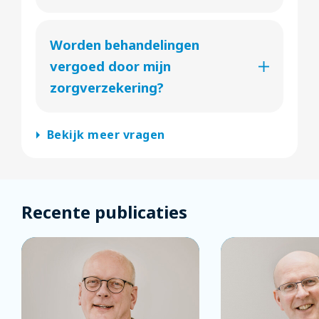
Worden behandelingen
vergoed door mijn
zorgverzekering?
arrow_right
Bekijk meer vragen
Recente publicaties