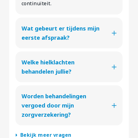
continuïteit.
Wat gebeurt er tijdens mijn
eerste afspraak?
Welke hielklachten
behandelen jullie?
Worden behandelingen
vergoed door mijn
zorgverzekering?
arrow_right
Bekijk meer vragen