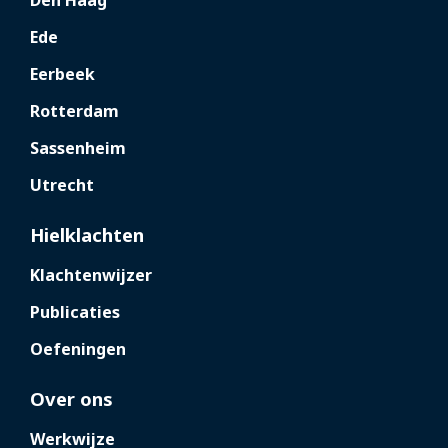
Den Haag
Ede
Eerbeek
Rotterdam
Sassenheim
Utrecht
Hielklachten
Klachtenwijzer
Publicaties
Oefeningen
Over ons
Werkwijze