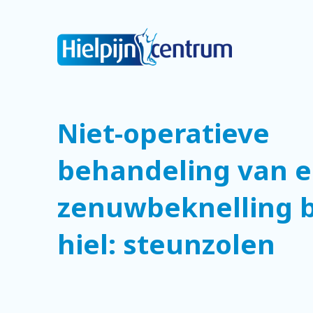
Niet-operatieve
behandeling van 
zenuwbeknelling b
hiel: steunzolen