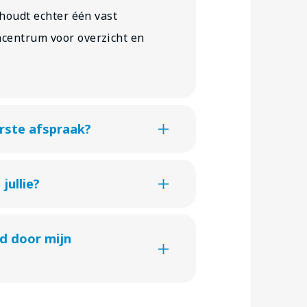
 houdt echter één vast
centrum voor overzicht en
erste afspraak?
jullie?
d door mijn