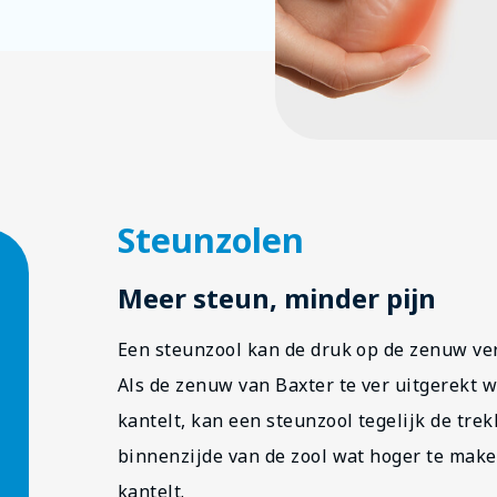
Steunzolen
Meer steun, minder pijn
Een steunzool kan de druk op de zenuw ve
Als de zenuw van Baxter te ver uitgerekt w
kantelt, kan een steunzool tegelijk de tr
binnenzijde van de zool wat hoger te mak
kantelt.