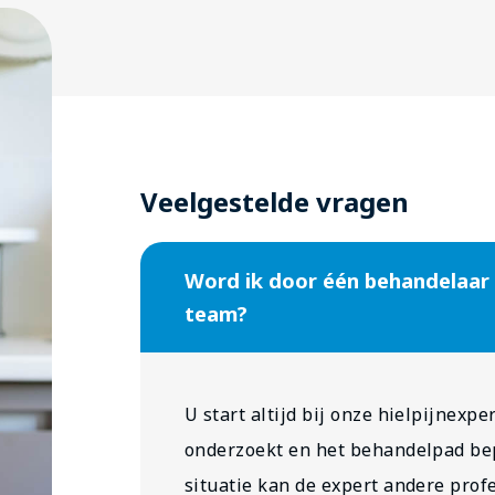
Veelgestelde vragen
Word ik door één behandelaar 
team?
U start altijd bij onze hielpijnexpe
onderzoekt en het behandelpad bep
situatie kan de expert andere prof