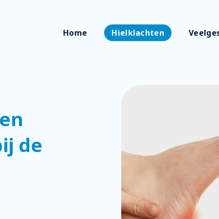
Home
Hielklachten
Veelge
een
ij de