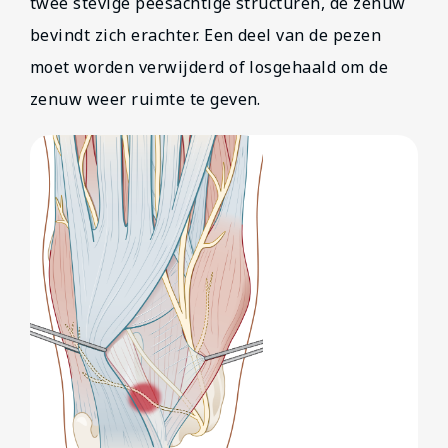
twee stevige peesachtige structuren, de zenuw
bevindt zich erachter. Een deel van de pezen
moet worden verwijderd of losgehaald om de
zenuw weer ruimte te geven.