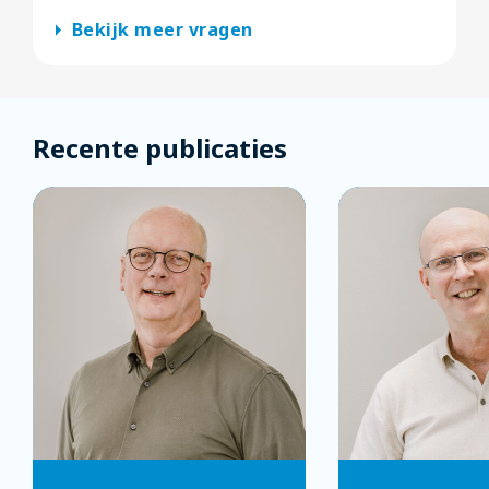
arrow_right
Bekijk meer vragen
Recente publicaties