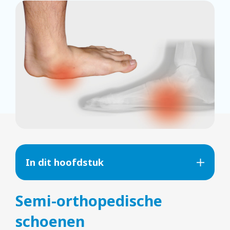
In dit hoofdstuk
Semi-orthopedische
schoenen