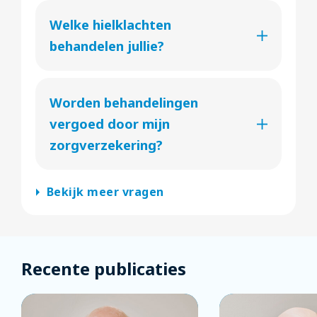
Welke hielklachten
behandelen jullie?
Worden behandelingen
vergoed door mijn
zorgverzekering?
arrow_right
Bekijk meer vragen
Recente publicaties