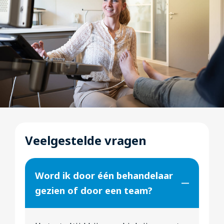
Veelgestelde vragen
Word ik door één behandelaar
gezien of door een team?