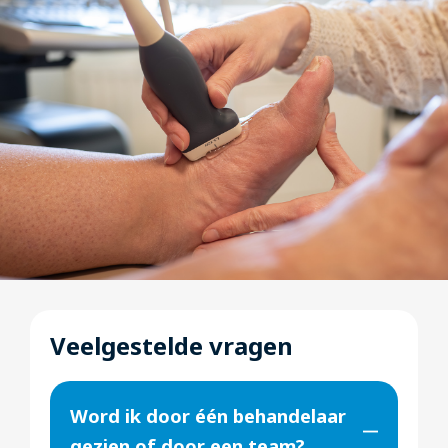
Veelgestelde vragen
Word ik door één behandelaar
gezien of door een team?