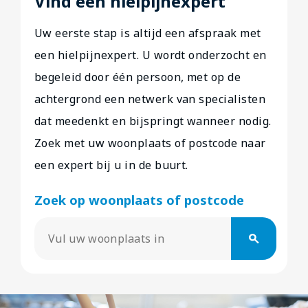
Vind een hielpijnexpert
Uw eerste stap is altijd een afspraak met
een hielpijnexpert. U wordt onderzocht en
begeleid door één persoon, met op de
achtergrond een netwerk van specialisten
dat meedenkt en bijspringt wanneer nodig.
Zoek met uw woonplaats of postcode naar
een expert bij u in de buurt.
Zoek op woonplaats of postcode
search