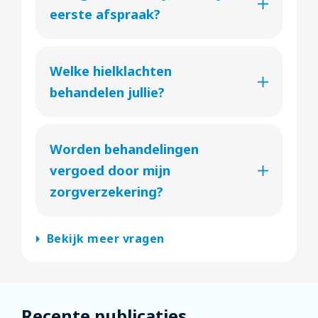
eerste afspraak?
Welke hielklachten
behandelen jullie?
Worden behandelingen
vergoed door mijn
zorgverzekering?
arrow_right
Bekijk meer vragen
Recente publicaties