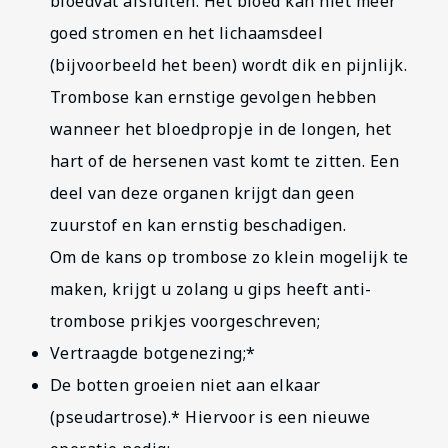
bloedvat afsluiten. Het bloed kan niet meer
goed stromen en het lichaamsdeel
(bijvoorbeeld het been) wordt dik en pijnlijk.
Trombose kan ernstige gevolgen hebben
wanneer het bloedpropje in de longen, het
hart of de hersenen vast komt te zitten. Een
deel van deze organen krijgt dan geen
zuurstof en kan ernstig beschadigen.
Om de kans op trombose zo klein mogelijk te
maken, krijgt u zolang u gips heeft anti-
trombose prikjes voorgeschreven;
Vertraagde botgenezing;*
De botten groeien niet aan elkaar
(pseudartrose).* Hiervoor is een nieuwe