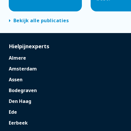
arrow_right
Bekijk alle publicaties
Hielpijnexperts
Almere
Amsterdam
Assen
Bodegraven
Den Haag
Ede
Eerbeek