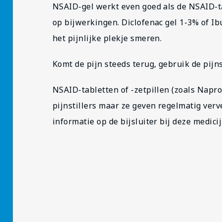
NSAID-gel werkt even goed als de NSAID-ta
op bijwerkingen. Diclofenac gel 1-3% of Ib
het pijnlijke plekje smeren.
Komt de pijn steeds terug, gebruik de pijns
NSAID-tabletten of -zetpillen (zoals Napro
pijnstillers maar ze geven regelmatig ver
informatie op de bijsluiter bij deze medici