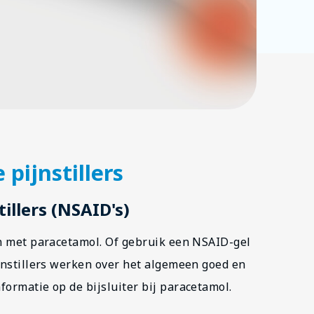
ijnstillers
llers (NSAID's)
an met paracetamol. Of gebruik een NSAID-gel
ijnstillers werken over het algemeen goed en
ormatie op de bijsluiter bij paracetamol.