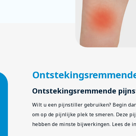
Ontstekingsremmende p
Ontstekingsremmende pijnsti
Wilt u een pijnstiller gebruiken? Begin d
om op de pijnlijke plek te smeren. Deze p
hebben de minste bijwerkingen. Lees de inf