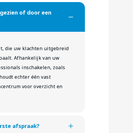
gezien of door een
rt, die uw klachten uitgebreid
aalt. Afhankelijk van uw
essionals inschakelen, zoals
 houdt echter één vast
centrum voor overzicht en
erste afspraak?