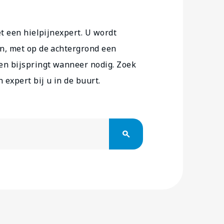
et een hielpijnexpert. U wordt
n, met op de achtergrond een
en bijspringt wanneer nodig. Zoek
expert bij u in de buurt.
search