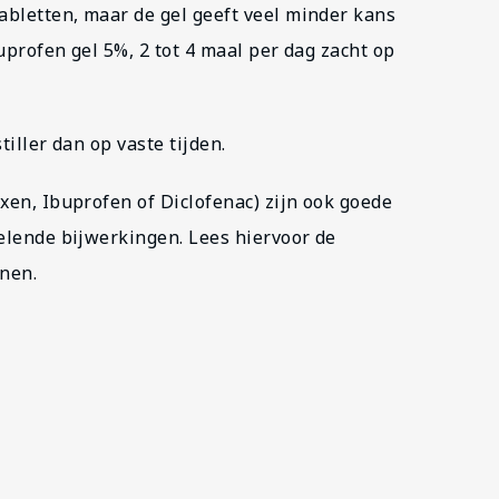
bletten, maar de gel geeft veel minder kans
uprofen gel 5%, 2 tot 4 maal per dag zacht op
tiller dan op vaste tijden.
xen, Ibuprofen of Diclofenac) zijn ook goede
velende bijwerkingen. Lees hiervoor de
jnen.