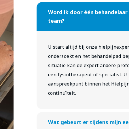
Word ik door één behandelaar 
team?
U start altijd bij onze hielpijnexpe
onderzoekt en het behandelpad bep
situatie kan de expert andere prof
een fysiotherapeut of specialist. U
aanspreekpunt binnen het Hielpijn
continuïteit.
Wat gebeurt er tijdens mijn e