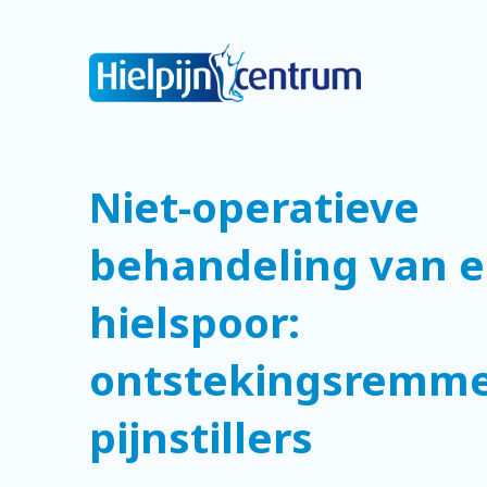
Niet-operatieve
behandeling van 
hielspoor:
ontstekingsremm
pijnstillers