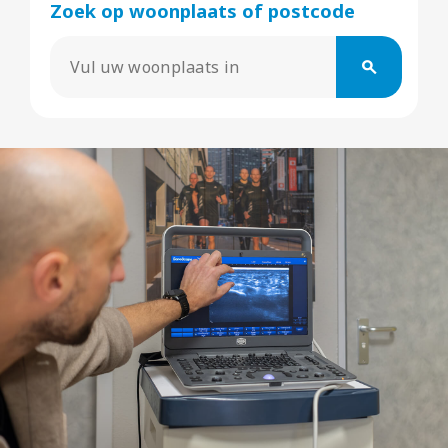
Zoek op woonplaats of postcode
search