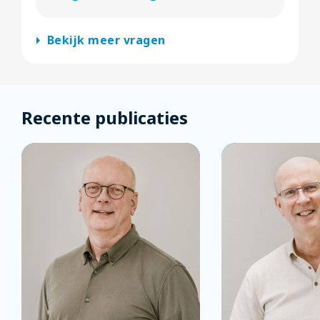
arrow_right
Bekijk meer vragen
Recente publicaties