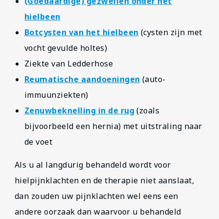
(Goedaardige) gezwellen onder het
hielbeen
Botcysten van het hielbeen
(cysten zijn met
vocht gevulde holtes)
Ziekte van Ledderhose
Reumatische aandoeningen
(auto-
immuunziekten)
Zenuwbeknelling in de rug
(zoals
bijvoorbeeld een hernia) met uitstraling naar
de voet
Als u al langdurig behandeld wordt voor
hielpijnklachten en de therapie niet aanslaat,
dan zouden uw pijnklachten wel eens een
andere oorzaak dan waarvoor u behandeld