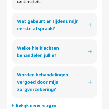
continuïteit.
Wat gebeurt er tijdens mijn
eerste afspraak?
Welke hielklachten
behandelen jullie?
Worden behandelingen
vergoed door mijn
zorgverzekering?
arrow_right
Bekijk meer vragen