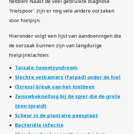
hebben! Naast de veel gebruikte diagnose
'hielspoor' zijn er nog vele andere oorzaken
voor hielpijn.
Hieronder volgt een lijst van aandoeningen die
de oorzaak kunnen zijn van langdurige
hielpijnklachten:
Tarsale-tunnelsyndroom
Slechte vetkamers (fatpad) onder de hiel
(Stress) breuk van het hielbeen
Zenuwbeknelling bij de spier die de grote
teen spreidt
Scheur in de plantaire peesplaat
Bacteriële infectie