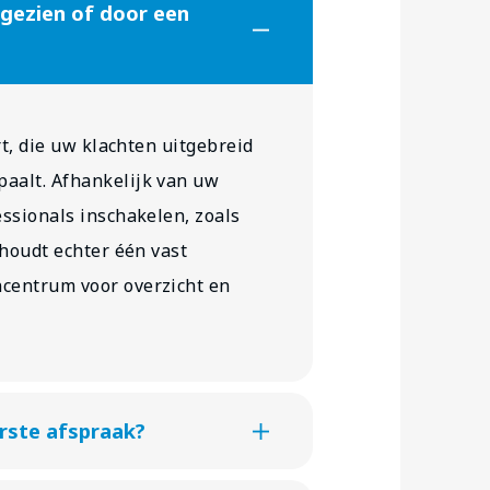
gezien of door een
rt, die uw klachten uitgebreid
aalt. Afhankelijk van uw
essionals inschakelen, zoals
 houdt echter één vast
centrum voor overzicht en
erste afspraak?