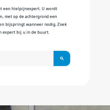
et een hielpijnexpert. U wordt
n, met op de achtergrond een
en bijspringt wanneer nodig. Zoek
expert bij u in de buurt.
search