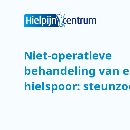
Niet-operatieve
behandeling van 
hielspoor: steunzo