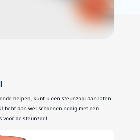
l
oende helpen, kunt u een steunzool aan laten
 U hebt dan wel schoenen nodig met een
s voor de steunzool.