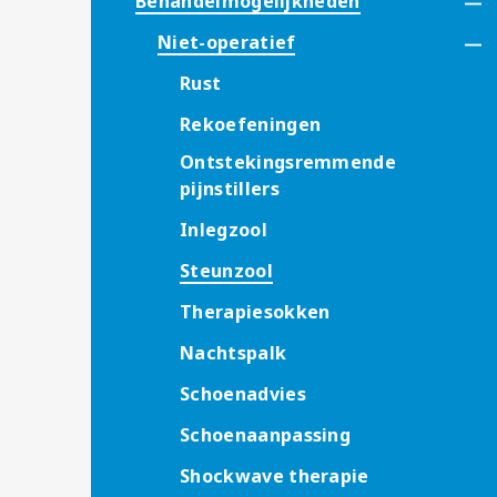
Behandelmogelijkheden
Niet-operatief
Rust
Rekoefeningen
Ontstekingsremmende
pijnstillers
Inlegzool
Steunzool
Therapiesokken
Nachtspalk
Schoenadvies
Schoenaanpassing
Shockwave therapie