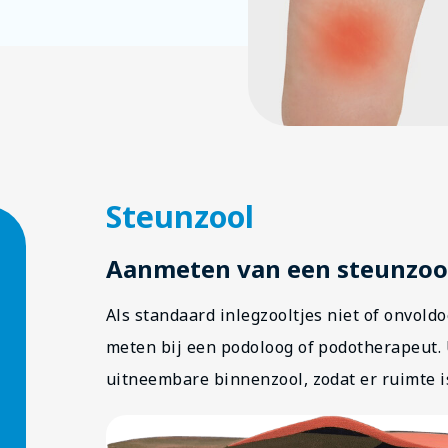
Steunzool
Aanmeten van een steunzoo
Als standaard inlegzooltjes niet of onvold
meten bij een podoloog of podotherapeut.
uitneembare binnenzool, zodat er ruimte i