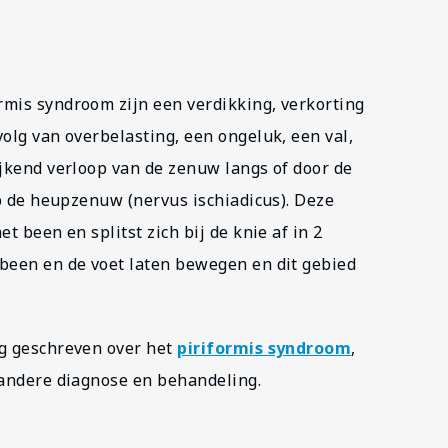
mis syndroom zijn een verdikking, verkorting
olg van overbelasting, een ongeluk, een val,
ijkend verloop van de zenuw langs of door de
op de heupzenuw (nervus ischiadicus). Deze
t been en splitst zich bij de knie af in 2
been en de voet laten bewegen en dit gebied
og geschreven over het
piriformis syndroom
,
 andere diagnose en behandeling.