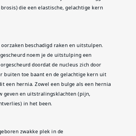
brosis) die een elastische, gelachtige kern
 oorzaken beschadigd raken en uitstulpen.
rgescheurd noem je de uitstulping een
oorgescheurd doordat de nucleus zich door
 buiten toe baant en de gelachtige kern uit
it een hernia. Zowel een bulge als een hernia
geven en uitstralingsklachten (pijn,
htverlies) in het been.
ngeboren zwakke plek in de