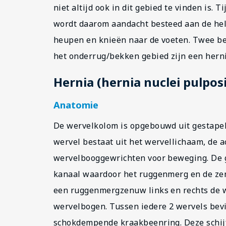
niet altijd ook in dit gebied te vinden is. 
wordt daarom aandacht besteed aan de hel
heupen en knieën naar de voeten. Twee bel
het onderrug/bekken gebied zijn een herni
Hernia (hernia nuclei pulposi
Anatomie
De wervelkolom is opgebouwd uit gestapel
wervel bestaat uit het wervellichaam, de a
wervelbooggewrichten voor beweging. De 
kanaal waardoor het ruggenmerg en de zen
een ruggenmergzenuw links en rechts de w
wervelbogen. Tussen iedere 2 wervels bevi
schokdempende kraakbeenring. Deze schijf