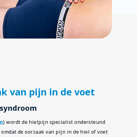
k van pijn in de voet
s syndroom
im
) wordt de hielpijn specialist ondersteund
 omdat de oorzaak van pijn in de hiel of voet