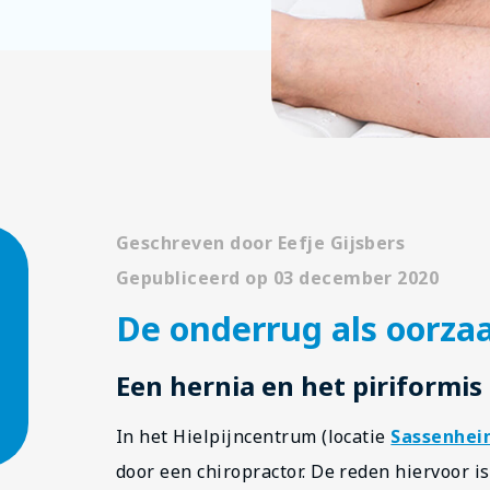
Geschreven door
Eefje Gijsbers
Gepubliceerd op 03 december 2020
De onderrug als oorzaa
Een hernia en het piriformi
In het Hielpijncentrum (locatie
Sassenhe
door een chiropractor. De reden hiervoor is