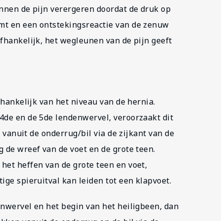
unnen de pijn verergeren doordat de druk op
mt en een ontstekingsreactie van de zenuw
fhankelijk, het wegleunen van de pijn geeft
fhankelijk van het niveau van de hernia.
4de en de 5de lendenwervel, veroorzaakt dit
e vanuit de onderrug/bil via de zijkant van de
 de wreef van de voet en de grote teen.
het heffen van de grote teen en voet,
ige spieruitval kan leiden tot een klapvoet.
enwervel en het begin van het heiligbeen, dan