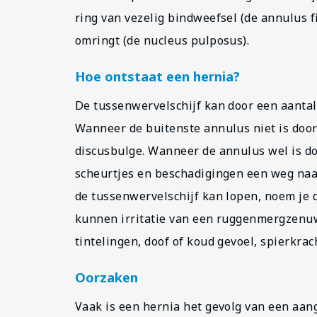
ring van vezelig bindweefsel (de annulus fi
omringt (de nucleus pulposus).
Hoe ontstaat een hernia?
De tussenwervelschijf kan door een aantal
Wanneer de buitenste annulus niet is doo
discusbulge. Wanneer de annulus wel is d
scheurtjes en beschadigingen een weg naar
de tussenwervelschijf kan lopen, noem je d
kunnen irritatie van een ruggenmergzenuw 
tintelingen, doof of koud gevoel, spierkrac
Oorzaken
Vaak is een hernia het gevolg van een aa