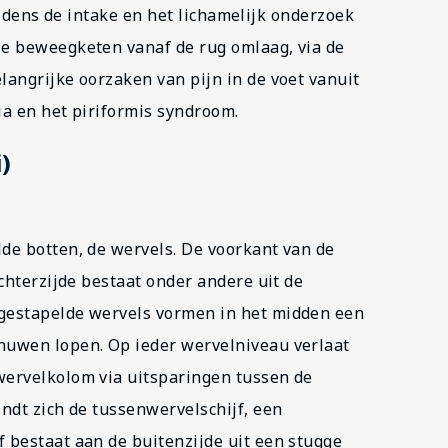
Tijdens de intake en het lichamelijk onderzoek
e beweegketen vanaf de rug omlaag, via de
angrijke oorzaken van pijn in de voet vanuit
a en het piriformis syndroom.
)
de botten, de wervels. De voorkant van de
chterzijde bestaat onder andere uit de
gestapelde wervels vormen in het midden een
uwen lopen. Op ieder wervelniveau verlaat
ervelkolom via uitsparingen tussen de
ndt zich de tussenwervelschijf, een
 bestaat aan de buitenzijde uit een stugge