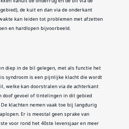
ekken vanuit de onderrug en de bil via de
gebied), de kuit en dan via de onderkant
rzwakte kan leiden tot problemen met afzetten
open en hardlopen bijvoorbeeld.
en diep in de bil gelegen, met als functie het
is syndroom is een pijnlijke klacht die wordt
il, welke kan doorstralen via de achterkant
n doof gevoel of tintelingen in dit gebied
 De klachten nemen vaak toe bij langdurig
raplopen. Er is meestal geen sprake van
ste voor rond het 40ste levensjaar en meer