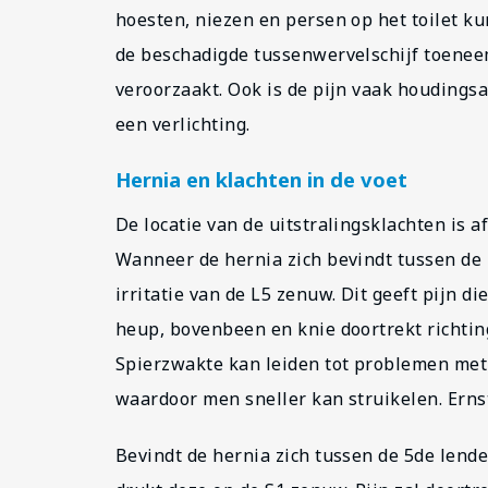
hoesten, niezen en persen op het toilet k
de beschadigde tussenwervelschijf toenee
veroorzaakt. Ook is de pijn vaak houdingsa
een verlichting.
Hernia en klachten in de voet
De locatie van de uitstralingsklachten is a
Wanneer de hernia zich bevindt tussen de 
irritatie van de L5 zenuw. Dit geeft pijn di
heup, bovenbeen en knie doortrekt richting
Spierzwakte kan leiden tot problemen met 
waardoor men sneller kan struikelen. Ernst
Bevindt de hernia zich tussen de 5de lend